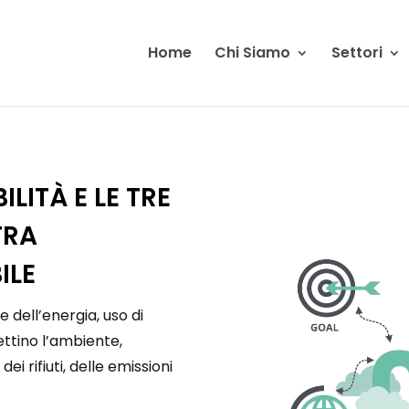
Home
Chi Siamo
Settori
LITÀ E LE TRE
TRA
ILE
e dell’energia, uso di
ettino l’ambiente,
ei rifiuti, delle emissioni