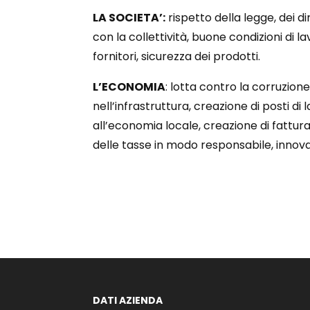
LA SOCIETA’:
rispetto della legge, dei di
con la collettività, buone condizioni di la
fornitori, sicurezza dei prodotti.
L’ECONOMIA
: lotta contro la corruzion
nell’infrastruttura, creazione di posti di
all’economia locale, creazione di fattur
delle tasse in modo responsabile, innov
DATI AZIENDA