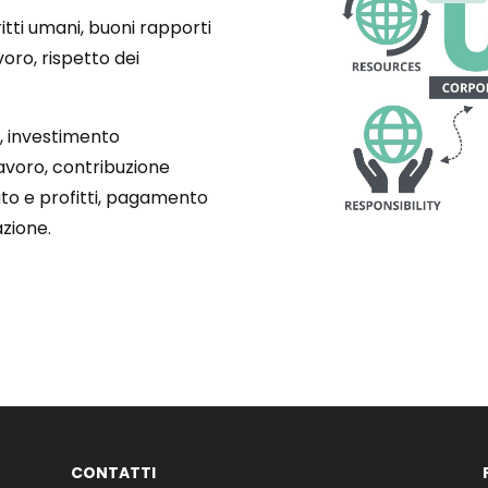
ritti umani, buoni rapporti
voro, rispetto dei
e, investimento
 lavoro, contribuzione
ato e profitti, pagamento
azione.
CONTATTI